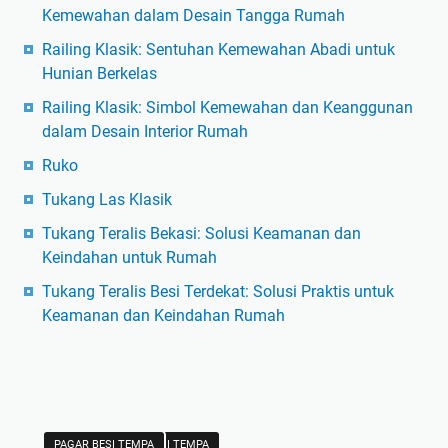
Kemewahan dalam Desain Tangga Rumah
Railing Klasik: Sentuhan Kemewahan Abadi untuk
Hunian Berkelas
Railing Klasik: Simbol Kemewahan dan Keanggunan
dalam Desain Interior Rumah
Ruko
Tukang Las Klasik
Tukang Teralis Bekasi: Solusi Keamanan dan
Keindahan untuk Rumah
Tukang Teralis Besi Terdekat: Solusi Praktis untuk
Keamanan dan Keindahan Rumah
RAILING TANGGA BESI TEMPA
PAGAR BESI TEMPA