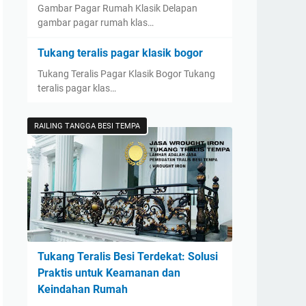
Gambar Pagar Rumah Klasik Delapan
gambar pagar rumah klas…
Tukang teralis pagar klasik bogor
Tukang Teralis Pagar Klasik Bogor Tukang
teralis pagar klas…
RAILING TANGGA BESI TEMPA
Tukang Teralis Besi Terdekat: Solusi
Praktis untuk Keamanan dan
Keindahan Rumah