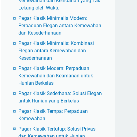
Kemewahan dan Keindahan yang Tak
Lekang oleh Waktu
Pagar Klasik Minimalis Modern:
Perpaduan Elegan antara Kemewahan
dan Kesederhanaan
Pagar Klasik Minimalis: Kombinasi
Elegan antara Kemewahan dan
Kesederhanaan
Pagar Klasik Modern: Perpaduan
Kemewahan dan Keamanan untuk
Hunian Berkelas
Pagar Klasik Sederhana: Solusi Elegan
untuk Hunian yang Berkelas
Pagar Klasik Tempa: Perpaduan
Kemewahan
Pagar Klasik Tertutup: Solusi Privasi
dan Kemewahan untuk Hunian