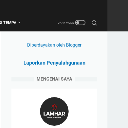
SI TEMPA
Diberdayakan oleh Blogger
Laporkan Penyalahgunaan
MENGENAI SAYA