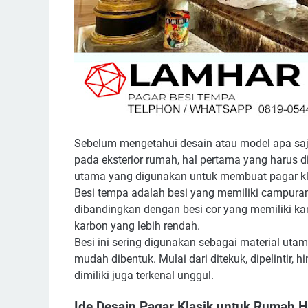
Sebelum mengetahui desain atau model apa saj
pada eksterior rumah, hal pertama yang harus d
utama yang digunakan untuk membuat pagar kla
Besi tempa adalah besi yang memiliki campuran b
dibandingkan dengan besi cor yang memiliki ka
karbon yang lebih rendah.
Besi ini sering digunakan sebagai material uta
mudah dibentuk. Mulai dari ditekuk, dipelintir, h
dimiliki juga terkenal unggul.
Ide Desain Pagar Klasik untuk Rumah 