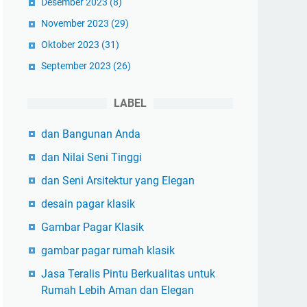
Desember 2023
(8)
November 2023
(29)
Oktober 2023
(31)
September 2023
(26)
LABEL
dan Bangunan Anda
dan Nilai Seni Tinggi
dan Seni Arsitektur yang Elegan
desain pagar klasik
Gambar Pagar Klasik
gambar pagar rumah klasik
Jasa Teralis Pintu Berkualitas untuk
Rumah Lebih Aman dan Elegan