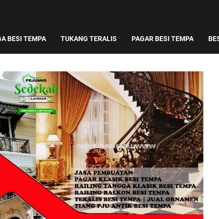
A BESI TEMPA
TUKANG TERALIS
PAGAR BESI TEMPA
BE