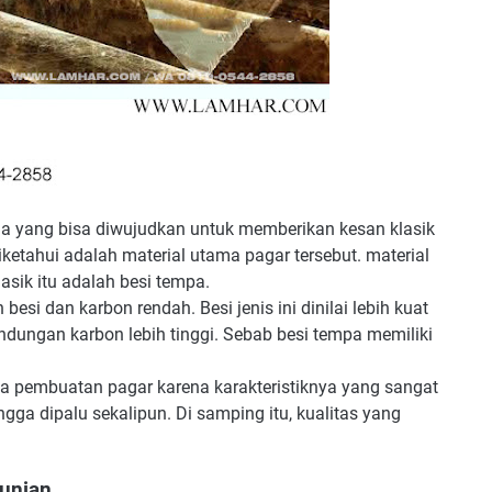
a yang bisa diwujudkan untuk memberikan kesan klasik
iketahui adalah material utama pagar tersebut. material
sik itu adalah besi tempa.
esi dan karbon rendah. Besi jenis ini dinilai lebih kuat
ndungan karbon lebih tinggi. Sebab besi tempa memiliki
ma pembuatan pagar karena karakteristiknya yang sangat
ingga dipalu sekalipun. Di samping itu, kualitas yang
Hunian