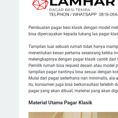
Pembuatan pagar besi klasik dengan model mele
bisa dipercayakan kepada tukang las pagar klas
Tampilan luar sebuah rumah tidak hanya mamp
menentukan kesan pertama seseorang ketika mel
melengkapinya dengan pagar klasik cantik dari 
Pemilik rumah bisa request desain atau model pa
tampilan pagar nantinya bisa sesuai dengan kon
Mulai dari pagar sederhana nan minimalis, ala-al
itu, konsumen juga bisa berkonsultasi terlebih 
pagar yang akan dibuat, material yang akan dig
Material Utama Pagar Klasik