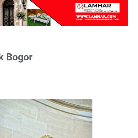
k Bogor