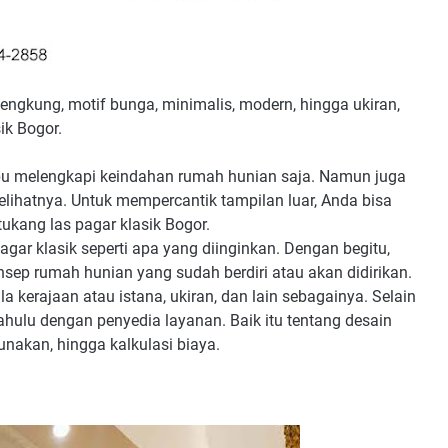
ngkung, motif bunga, minimalis, modern, hingga ukiran,
ik Bogor.
u melengkapi keindahan rumah hunian saja. Namun juga
ihatnya. Untuk mempercantik tampilan luar, Anda bisa
tukang las pagar klasik Bogor.
gar klasik seperti apa yang diinginkan. Dengan begitu,
sep rumah hunian yang sudah berdiri atau akan didirikan.
a kerajaan atau istana, ukiran, dan lain sebagainya. Selain
dahulu dengan penyedia layanan. Baik itu tentang desain
unakan, hingga kalkulasi biaya.