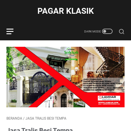
PAGAR KLASIK
BERANDA
/
JASA TRALIS BESI TEMPA
Jasa Tralis Besi Tempa