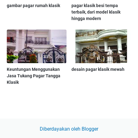
gambar pagar rumah klasik
pagar klasik besi tempa
terbaik, dari model klasik
hingga modern
Keuntungan Menggunakan
desain pagar klasik mewah
Jasa Tukang Pagar Tangga
Klasik
Diberdayakan oleh Blogger