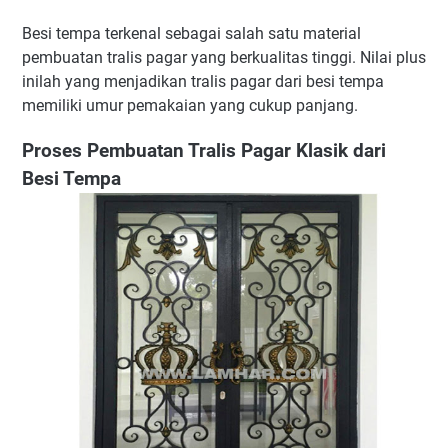
Besi tempa terkenal sebagai salah satu material
pembuatan tralis pagar yang berkualitas tinggi. Nilai plus
inilah yang menjadikan tralis pagar dari besi tempa
memiliki umur pemakaian yang cukup panjang.
Proses Pembuatan Tralis Pagar Klasik dari
Besi Tempa