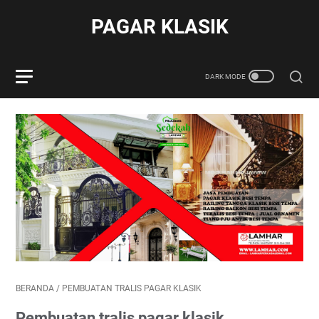
PAGAR KLASIK
BERANDA
/
PEMBUATAN TRALIS PAGAR KLASIK
Pembuatan tralis pagar klasik