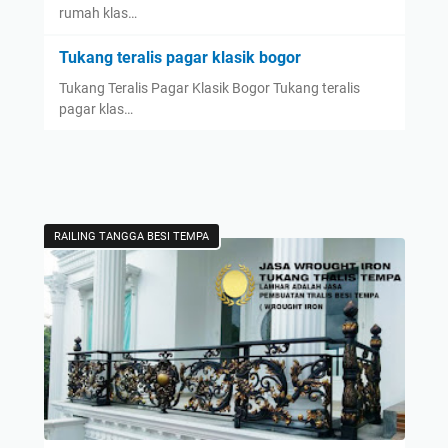
rumah klas…
Tukang teralis pagar klasik bogor
Tukang Teralis Pagar Klasik Bogor Tukang teralis
pagar klas…
RAILING TANGGA BESI TEMPA